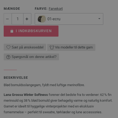
MÆNGDE
FARVE:
Farvekort
01-ecru
I INDKØBSKURVEN
Sæt på ønskeseddel
Vis modeller til dette garn
Spørgsmål om denne artikel?
BESKRIVELSE
Blød bomuldsslangegarn, fyldt med luftige merinofibre.
Lana Grossa Winter Softness
forener det bedste fra to verdener: 62 % fin
merinould og 38 % blød bomuld giver behagelig varme og naturlig komfort.
Garnet er ideelt til hyggelige vinterprojekter med en eksklusiv
fornemmelse – perfekt til sweatre, tørklæder og lune accessories.