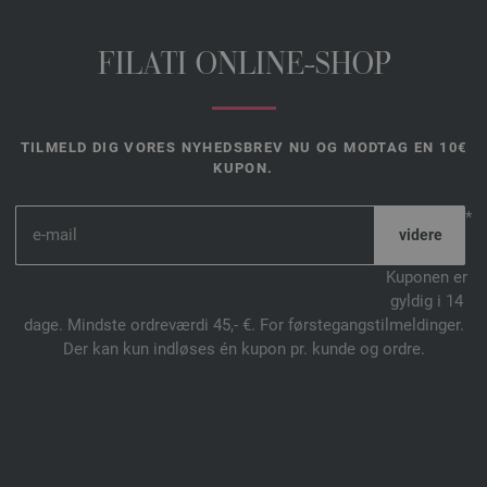
FILATI ONLINE-SHOP
TILMELD DIG VORES NYHEDSBREV NU OG MODTAG EN 10€
KUPON.
*
Kuponen er
gyldig i 14
dage. Mindste ordreværdi 45,- €. For førstegangstilmeldinger.
Der kan kun indløses én kupon pr. kunde og ordre.