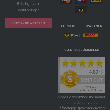
Betalingstyper
Returneringer
FORTRYDE AFTALEN
FORSENDELSESPARTNER
GÆSTEBEDØMMELSE
Vores virksomhed indsamler
anmeldelser via de
uafhængige tjenesteudbydere