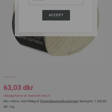
ACCEPT
63,03 dkr
Udsalgsfarver er markeret med %
eks. moms, med tillæg af
forsendelsesomkostninger
, Basispris:
1.260,60
dkr
/ kg