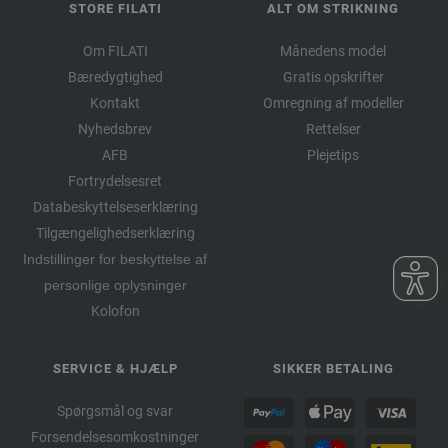
STORE FILATI
ALT OM STRIKNING
Om FILATI
Månedens model
Bæredygtighed
Gratis opskrifter
Kontakt
Omregning af modeller
Nyhedsbrev
Rettelser
AFB
Plejetips
Fortrydelsesret
Databeskyttelseserklæring
Tilgængelighedserklæring
Indstillinger for beskyttelse af
personlige oplysninger
Kolofon
SERVICE & HJÆLP
SIKKER BETALING
Spørgsmål og svar
Forsendelsesomkostninger