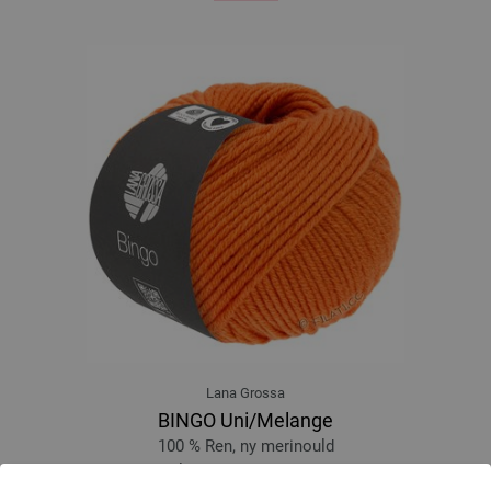
Lana Grossa
BINGO Uni/Melange
100 % Ren, ny merinould
Løbelængde: ca. 80 m / 50 g