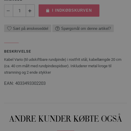
I INDKØBSKURVEN
Sæt på ønskeseddel
Spørgsmål om denne artikel?
BESKRIVELSE
Kabel Vario (til udskiftbare rundpinde) i rostfrit stål, kabellængde 20 cm
(ca. 40 cm målt med rundpindespidser). Inkluderer metal kroge til
stramning og 2 ende stykker
EAN: 4033493302203
ANDRE KUNDER KØBTE OGSÅ