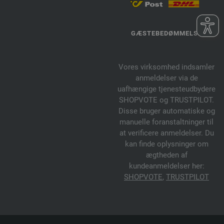
GÆSTEBEDØMMELSE
Vores virksomhed indsamler
anmeldelser via de
uafhængige tjenesteudbydere
SHOPVOTE og TRUSTPILOT.
Disse bruger automatiske og
manuelle foranstaltninger til
at verificere anmeldelser. Du
kan finde oplysninger om
ægtheden af
kundeanmeldelser her:
SHOPVOTE
,
TRUSTPILOT