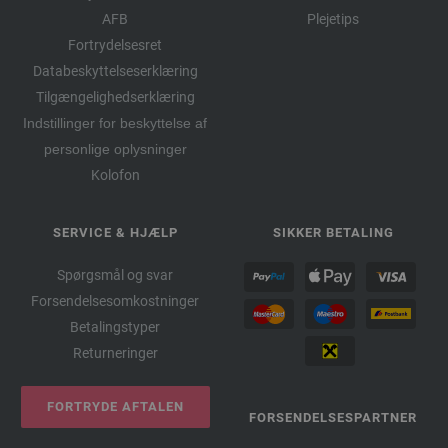
AFB
Plejetips
Fortrydelsesret
Databeskyttelseserklæring
Tilgængelighedserklæring
Indstillinger for beskyttelse af
personlige oplysninger
Kolofon
SERVICE & HJÆLP
SIKKER BETALING
Spørgsmål og svar
Forsendelsesomkostninger
Betalingstyper
Returneringer
FORTRYDE AFTALEN
FORSENDELSESPARTNER