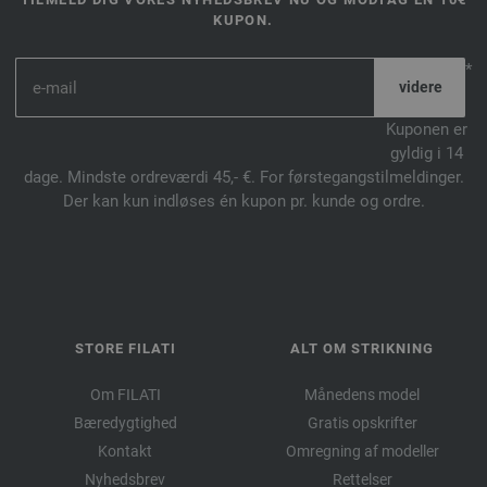
KUPON.
*
Kuponen er
gyldig i 14
dage. Mindste ordreværdi 45,- €. For førstegangstilmeldinger.
Der kan kun indløses én kupon pr. kunde og ordre.
STORE FILATI
ALT OM STRIKNING
Om FILATI
Månedens model
Bæredygtighed
Gratis opskrifter
Kontakt
Omregning af modeller
Nyhedsbrev
Rettelser