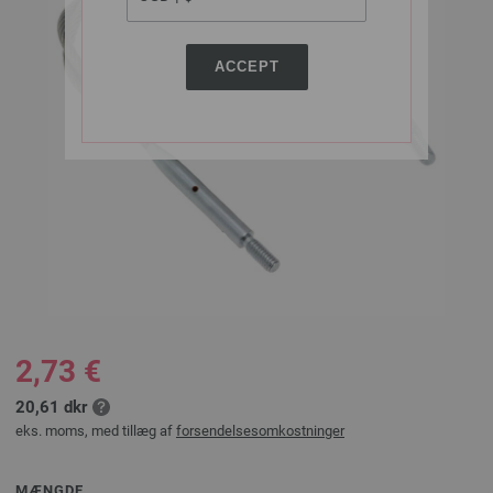
ACCEPT
2,73 €
20,61 dkr
eks. moms, med tillæg af
forsendelsesomkostninger
MÆNGDE