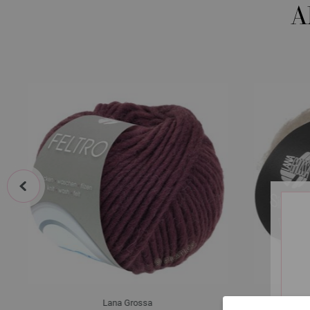
A
prev
Lana Grossa