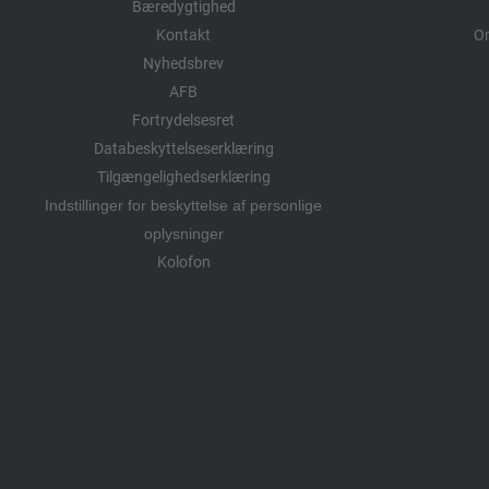
Bæredygtighed
Kontakt
Om
Nyhedsbrev
AFB
Fortrydelsesret
Databeskyttelseserklæring
Tilgængelighedserklæring
Indstillinger for beskyttelse af personlige
oplysninger
Kolofon