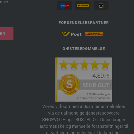
nger
FORSENDELSESPARTNER
LEN
GÆSTEBEDØMMELSE
Vores virksomhed indsamler anmeldelser
via de uafhængige tjenesteudbydere
SHOPVOTE og TRUSTPILOT. Disse bruger
automatiske og manuelle foranstaltninger til
at verificere anmeldelser. Du kan finde