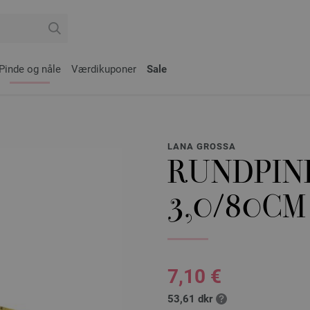
Pinde og nåle
Værdikuponer
Sale
LANA GROSSA
RUNDPIND
3,0/80CM
7,10 €
53,61 dkr