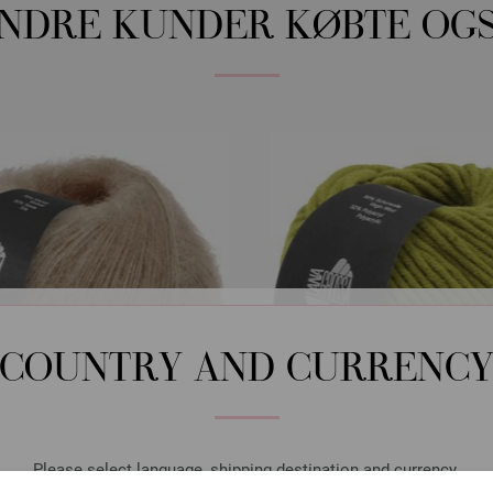
NDRE KUNDER KØBTE OG
COUNTRY AND CURRENC
Please select language, shipping destination and currency.
Lana Grossa
Lana Grossa