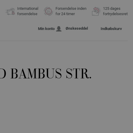
International
Forsendelse inden
125 dages
forsendelse
for 24 timer
fortrydelsesret
Ønskeseddel
Min konto
Indkøbskurv
 BAMBUS STR.