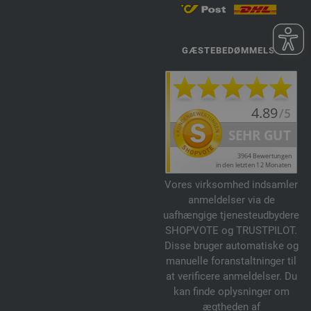
GÆSTEBEDØMMELSE
Vores virksomhed indsamler
anmeldelser via de
uafhængige tjenesteudbydere
SHOPVOTE og TRUSTPILOT.
Disse bruger automatiske og
manuelle foranstaltninger til
at verificere anmeldelser. Du
kan finde oplysninger om
ægtheden af