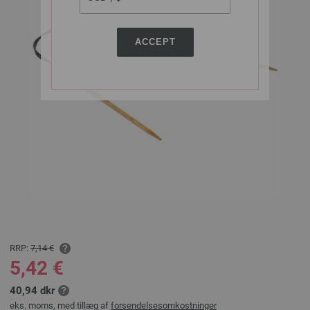
ACCEPT
RRP:
7,14 €
5,42 €
40,94 dkr
eks. moms, med tillæg af
forsendelsesomkostninger