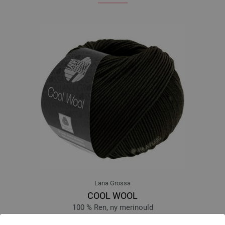
Lana Grossa
COOL WOOL
100 % Ren, ny merinould
Løbelængde: ca. 160 m / 50 g