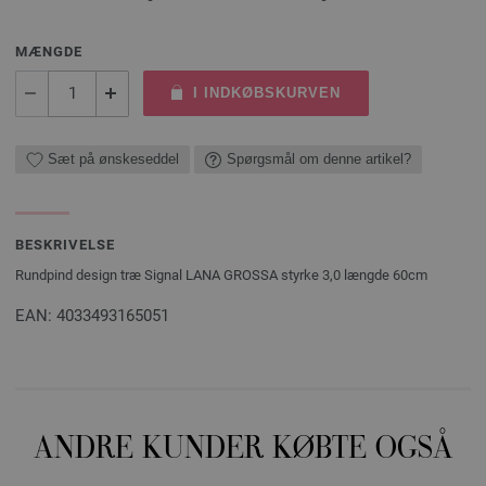
MÆNGDE
I INDKØBSKURVEN
Sæt på ønskeseddel
Spørgsmål om denne artikel?
BESKRIVELSE
Rundpind design træ Signal LANA GROSSA styrke 3,0 længde 60cm
EAN: 4033493165051
ANDRE KUNDER KØBTE OGSÅ