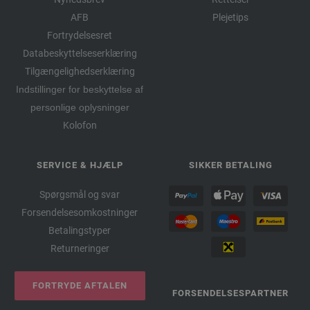
AFB
Plejetips
Fortrydelsesret
Databeskyttelseserklæring
Tilgængelighedserklæring
Indstillinger for beskyttelse af
personlige oplysninger
Kolofon
SERVICE & HJÆLP
SIKKER BETALING
Spørgsmål og svar
Forsendelsesomkostninger
Betalingstyper
Returneringer
FORTRYDE AFTALEN
FORSENDELSESPARTNER