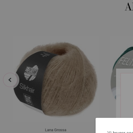
A
prev
Lana Grossa