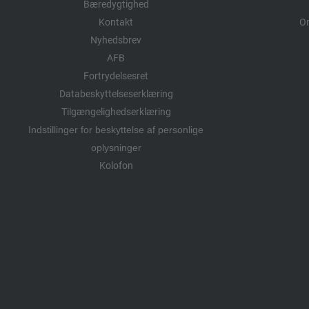
Bæredygtighed
Kontakt
Om
Nyhedsbrev
AFB
Fortrydelsesret
Databeskyttelseserklæring
Tilgængelighedserklæring
Indstillinger for beskyttelse af personlige
oplysninger
Kolofon