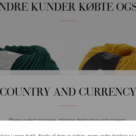
NDRE KUNDER KØBTE OG
COUNTRY AND CURRENC
Please select language, shipping destination and currency.
LANGUAGE
Lana Grossa
Lana Grossa