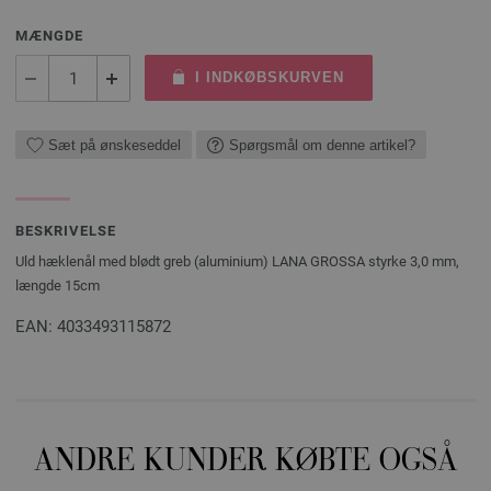
MÆNGDE
I INDKØBSKURVEN
Sæt på ønskeseddel
Spørgsmål om denne artikel?
BESKRIVELSE
Uld hæklenål med blødt greb (aluminium) LANA GROSSA styrke 3,0 mm,
længde 15cm
EAN: 4033493115872
ANDRE KUNDER KØBTE OGSÅ