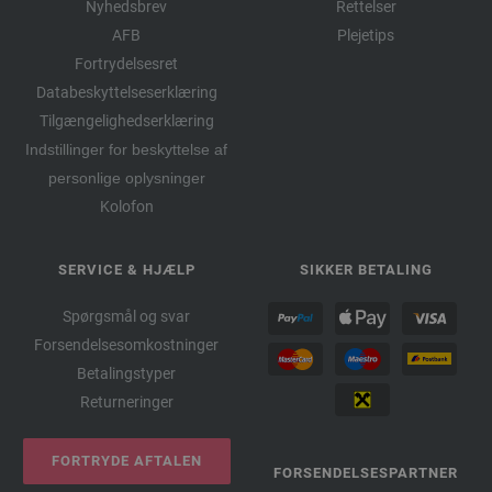
Nyhedsbrev
Rettelser
AFB
Plejetips
Fortrydelsesret
Databeskyttelseserklæring
Tilgængelighedserklæring
Indstillinger for beskyttelse af
personlige oplysninger
Kolofon
SERVICE & HJÆLP
SIKKER BETALING
Spørgsmål og svar
Forsendelsesomkostninger
Betalingstyper
Returneringer
FORTRYDE AFTALEN
FORSENDELSESPARTNER