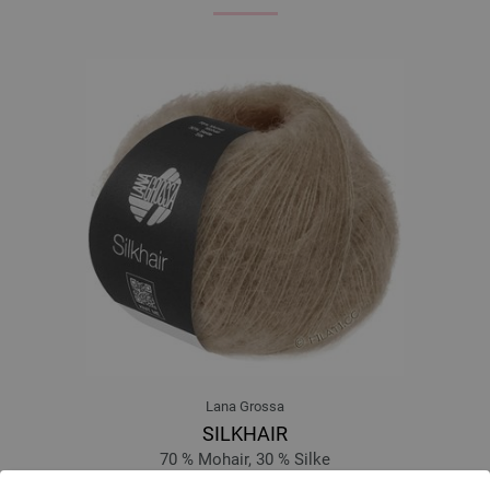
Lana Grossa
SILKHAIR
70 % Mohair, 30 % Silke
Løbelængde: ca. 210 m / 25 g