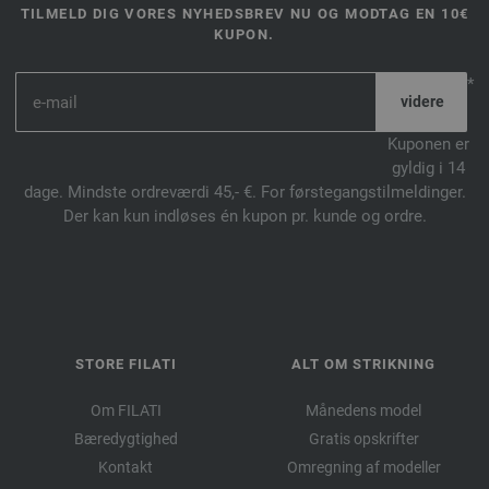
TILMELD DIG VORES NYHEDSBREV NU OG MODTAG EN 10€
KUPON.
*
Kuponen er
gyldig i 14
dage. Mindste ordreværdi 45,- €. For førstegangstilmeldinger.
Der kan kun indløses én kupon pr. kunde og ordre.
STORE FILATI
ALT OM STRIKNING
Om FILATI
Månedens model
Bæredygtighed
Gratis opskrifter
Kontakt
Omregning af modeller