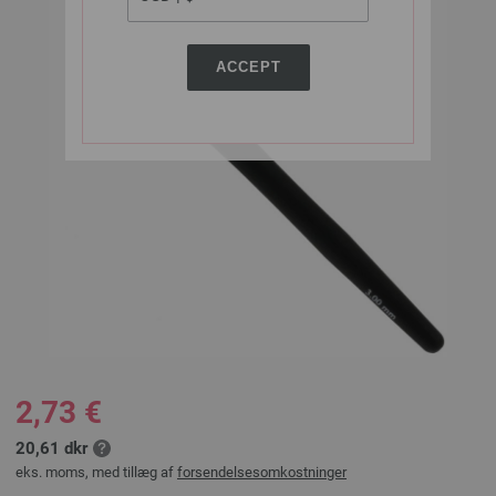
ACCEPT
2,73 €
20,61 dkr
eks. moms, med tillæg af
forsendelsesomkostninger