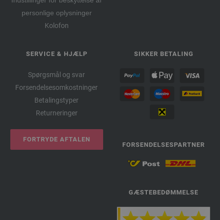
Indstillinger for beskyttelse af
personlige oplysninger
Kolofon
SERVICE & HJÆLP
SIKKER BETALING
Spørgsmål og svar
Forsendelsesomkostninger
Betalingstyper
Returneringer
FORTRYDE AFTALEN
FORSENDELSESPARTNER
GÆSTEBEDØMMELSE