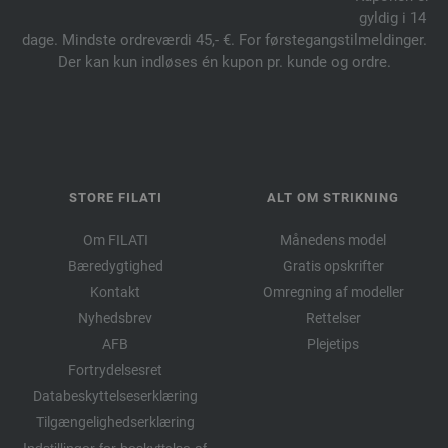
gyldig i 14
dage. Mindste ordreværdi 45,- €. For førstegangstilmeldinger.
Der kan kun indløses én kupon pr. kunde og ordre.
STORE FILATI
ALT OM STRIKNING
Om FILATI
Månedens model
Bæredygtighed
Gratis opskrifter
Kontakt
Omregning af modeller
Nyhedsbrev
Rettelser
AFB
Plejetips
Fortrydelsesret
Databeskyttelseserklæring
Tilgængelighedserklæring