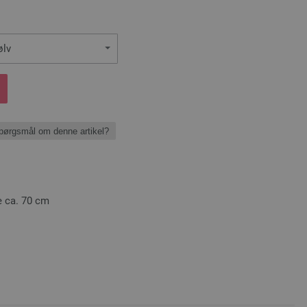
ølv
pørgsmål om denne artikel?
e ca. 70 cm