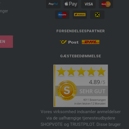
r
nger
FORSENDELSESPARTNER
LEN
GÆSTEBEDØMMELSE
Vores virksomhed indsamler anmeldelser
via de uafhængige tjenesteudbydere
SHOPVOTE og TRUSTPILOT. Disse bruger