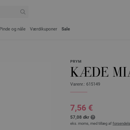
Pinde og nåle
Værdikuponer
Sale
PRYM
KÆDE MIA
Varenr.: 615149
7,56 €
57,08 dkr
eks. moms, med tillæg af
forsendel