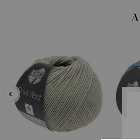
A
prev