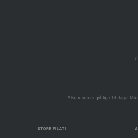
T
* Kuponen er gyldig i 14 dage. Min
STORE FILATI
A