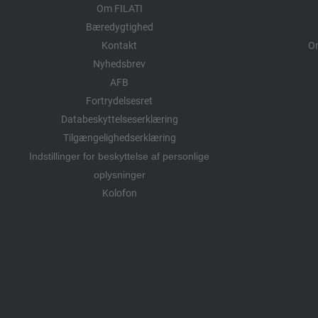
Om FILATI
Bæredygtighed
Kontakt
Om
Nyhedsbrev
AFB
Fortrydelsesret
Databeskyttelseserklæring
Tilgængelighedserklæring
Indstillinger for beskyttelse af personlige
oplysninger
Kolofon