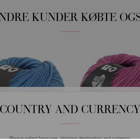
NDRE KUNDER KØBTE OG
COUNTRY AND CURRENC
Please select language, shipping destination and currency.