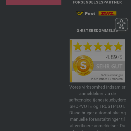
FORSENDELSESPARTNER
GÆSTEBEDØMMELSE
Vores virksomhed indsamler
anmeldelser via de
uafhængige tjenesteudbydere
SHOPVOTE og TRUSTPILOT.
Disse bruger automatiske og
manuelle foranstaltninger til
at verificere anmeldelser. Du