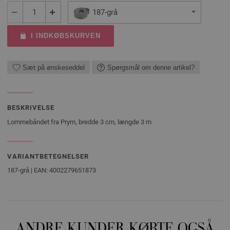
187-grå
I INDKØBSKURVEN
Sæt på ønskeseddel
Spørgsmål om denne artikel?
BESKRIVELSE
Lommebåndet fra Prym, bredde 3 cm, længde 3 m
VARIANTBETEGNELSER
187-grå | EAN: 4002279651873
ANDRE KUNDER KØBTE OGSÅ