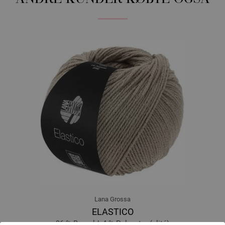
Lana Grossa
ELASTICO
96 % Bomuld, 4 % Polyester (elité)