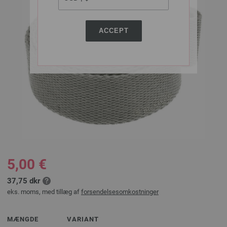
ACCEPT
5,00 €
37,75 dkr
eks. moms, med tillæg af
forsendelsesomkostninger
MÆNGDE
VARIANT