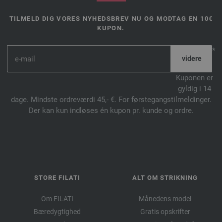
TILMELD DIG VORES NYHEDSBREV NU OG MODTAG EN 10€
KUPON.
*
Kuponen er
gyldig i 14
dage. Mindste ordreværdi 45,- €. For førstegangstilmeldinger.
Der kan kun indløses én kupon pr. kunde og ordre.
STORE FILATI
ALT OM STRIKNING
Om FILATI
Månedens model
Bæredygtighed
Gratis opskrifter