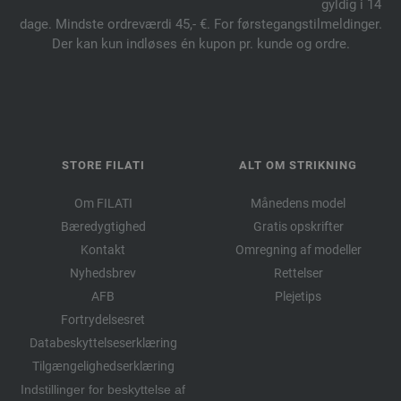
gyldig i 14
dage. Mindste ordreværdi 45,- €. For førstegangstilmeldinger.
Der kan kun indløses én kupon pr. kunde og ordre.
STORE FILATI
ALT OM STRIKNING
Om FILATI
Månedens model
Bæredygtighed
Gratis opskrifter
Kontakt
Omregning af modeller
Nyhedsbrev
Rettelser
AFB
Plejetips
Fortrydelsesret
Databeskyttelseserklæring
Tilgængelighedserklæring
Indstillinger for beskyttelse af