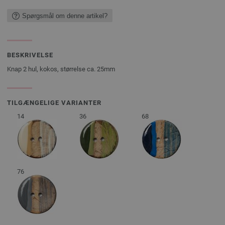
Spørgsmål om denne artikel?
BESKRIVELSE
Knap 2 hul, kokos, størrelse ca. 25mm
TILGÆNGELIGE VARIANTER
14
36
68
76