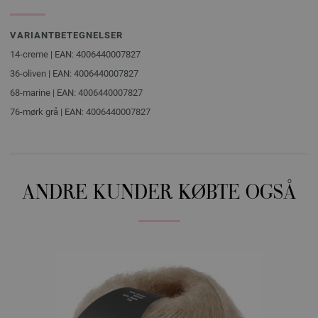
VARIANTBETEGNELSER
14-creme | EAN: 4006440007827
36-oliven | EAN: 4006440007827
68-marine | EAN: 4006440007827
76-mørk grå | EAN: 4006440007827
ANDRE KUNDER KØBTE OGSÅ