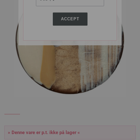
ACCEPT
» Denne vare er p.t. ikke på lager «