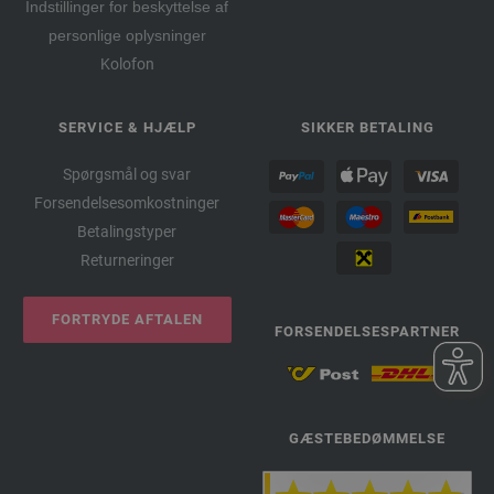
Indstillinger for beskyttelse af
personlige oplysninger
Kolofon
SERVICE & HJÆLP
SIKKER BETALING
Spørgsmål og svar
Forsendelsesomkostninger
Betalingstyper
Returneringer
FORTRYDE AFTALEN
FORSENDELSESPARTNER
GÆSTEBEDØMMELSE