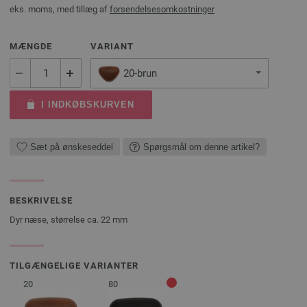
eks. moms, med tillæg af
forsendelsesomkostninger
MÆNGDE
VARIANT
20-brun
I INDKØBSKURVEN
Sæt på ønskeseddel
Spørgsmål om denne artikel?
BESKRIVELSE
Dyr næse, størrelse ca. 22 mm
TILGÆNGELIGE VARIANTER
20
80