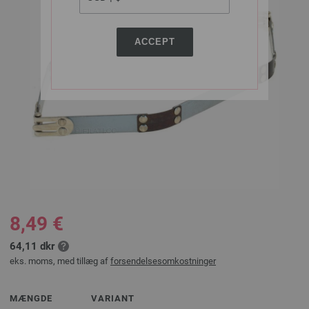
ACCEPT
8,49 €
64,11 dkr
eks. moms, med tillæg af
forsendelsesomkostninger
MÆNGDE
VARIANT