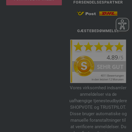
FORSENDELSESPARTNER
GÆSTEBEDØMMELSE
Vores virksomhed indsamler
anmeldelser via de
uafhængige tjenesteudbydere
SHOPVOTE og TRUSTPILOT.
Disse bruger automatiske og
manuelle foranstaltninger til
at verificere anmeldelser. Du