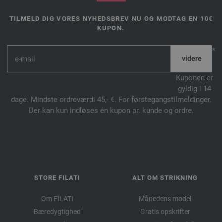
TILMELD DIG VORES NYHEDSBREV NU OG MODTAG EN 10€
KUPON.
*
Kuponen er
gyldig i 14
dage. Mindste ordreværdi 45,- €. For førstegangstilmeldinger.
Der kan kun indløses én kupon pr. kunde og ordre.
STORE FILATI
ALT OM STRIKNING
Om FILATI
Månedens model
Bæredygtighed
Gratis opskrifter