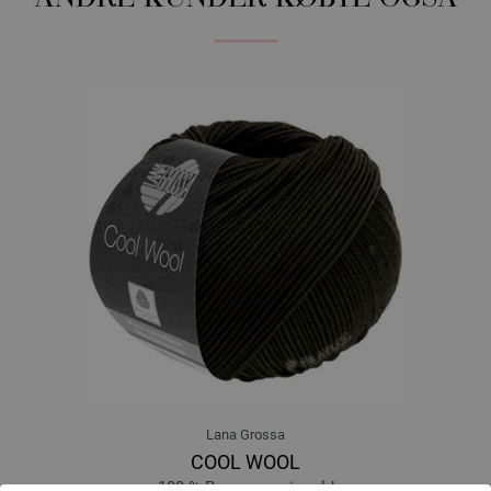
Lana Grossa
COOL WOOL
100 % Ren, ny merinould