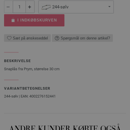
244-sølv
I INDKØBSKURVEN
Sæt på ønskeseddel
Spørgsmål om denne artikel?
BESKRIVELSE
Snaplås fra Prym, størrelse 30 cm
VARIANTBETEGNELSER
244-sølv | EAN: 4002276152441
ANDRE KUNDER KØBTE OGSÅ